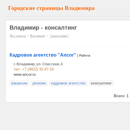
Городские страницы Владимира
Владимир - консалтинг
»
»
Все города
Владимир
"консалтинг"
Кадровое агентство "Ancor"
|
Работа
г. Владимир, ул. Спасская, 4
тел: +7 (4922) 32-47-24
www.ancor.ru
вакансии
резюме
кадровое агентство
консалтинг
Всего: 1