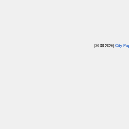
|08-08-2026|
City-Pa