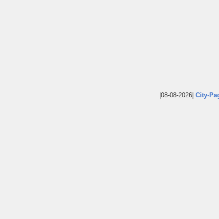
|08-08-2026|
City-Pa