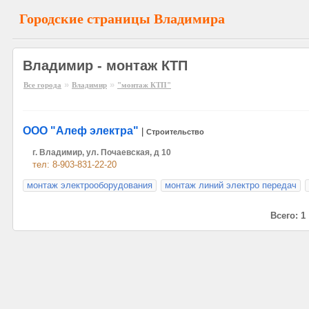
Городские страницы Владимира
Владимир - монтаж КТП
»
»
Все города
Владимир
"монтаж КТП"
ООО "Алеф электра"
|
Строительство
г. Владимир, ул. Почаевская, д 10
тел: 8-903-831-22-20
монтаж электрооборудования
монтаж линий электро передач
Всего: 1