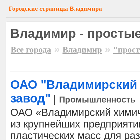
Городские страницы Владимира
Владимир - просты
»
»
Все города
Владимир
"прос
ОАО "Владимирский
завод"
|
Промышленность
ОАО «Владимирский химиче
из крупнейших предприяти
пластических масс для ра