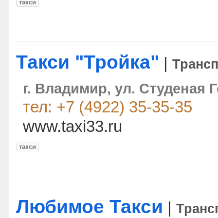
такси
Такси "Тройка"
|
Транс
г. Владимир, ул. Студеная Г
тел: +7 (4922) 35-35-35
www.taxi33.ru
такси
Любимое Такси
|
Транс