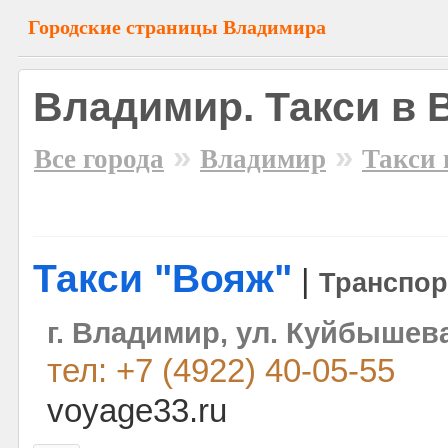
Городские страницы Владимира
Владимир. Такси в
»
»
Все города
Владимир
Такси 
Такси "Вояж"
|
Транспор
г. Владимир, ул. Куйбышева
тел: +7 (4922) 40-05-55
voyage33.ru