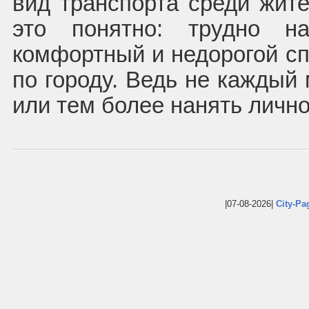
вид транспорта среди жите
это понятно: трудно н
комфортный и недорогой с
по городу. Ведь не каждый 
или тем более нанять лично
|07-08-2026|
City-Pa