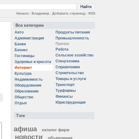
Начало
|
Владимир
|
Добавить страницу
|
RSS
Все категории
Авто
Продукты питания
Администрация
Промышленность
Прочее
Банки
Работа
Бизнес
Сельское хозяйство
Гостиницы
Спецтехника
Здоровье и красота
Справочники
Интернет
Строительство
Культура
Товары и услуги
Недвижимость
Транспорт
Оборудование
Турфирмы
Образование
Финансы
Общество
Юриспруденция
Отдых
Тэги
афиша
каталог фирм
новости
объявления