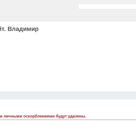
а
айт. Владимир
 и личными оскорблениями будут удалены.