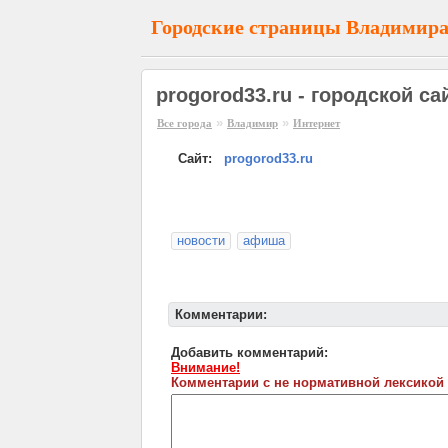
Городские страницы Владимир
progorod33.ru - городской с
»
»
Все города
Владимир
Интернет
Сайт:
progorod33.ru
новости
афиша
Комментарии:
Добавить комментарий:
Внимание!
Комментарии с не нормативной лексикой