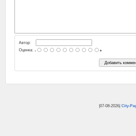
Автор:
Оценка:
-
+
|07-08-2026|
City-Pa