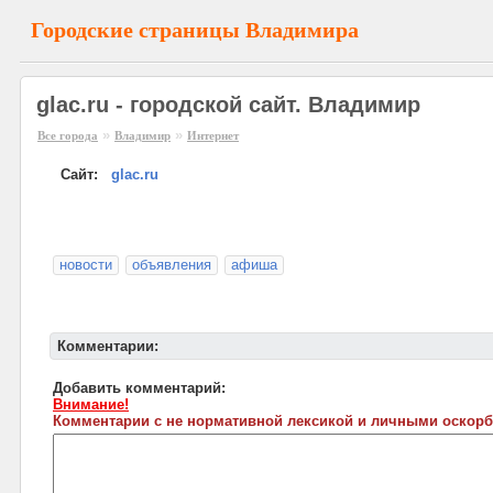
Городские страницы Владимира
glac.ru - городской сайт. Владимир
»
»
Все города
Владимир
Интернет
Сайт:
glac.ru
новости
объявления
афиша
Комментарии:
Добавить комментарий:
Внимание!
Комментарии с не нормативной лексикой и личными оскорб