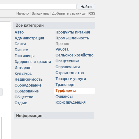
Начало
|
Владимир
|
Добавить страницу
|
RSS
Все категории
Авто
Продукты питания
Администрация
Промышленность
Прочее
Банки
Работа
Бизнес
Сельское хозяйство
Гостиницы
Спецтехника
Здоровье и красота
Справочники
Интернет
Строительство
Культура
Товары и услуги
Недвижимость
Транспорт
Оборудование
Турфирмы
Образование
Финансы
Общество
Юриспруденция
Отдых
Информация