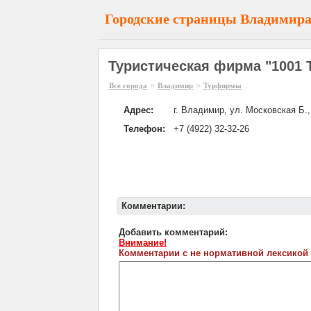
Городские страницы Владимир
Туристическая фирма "1001 
»
»
Все города
Владимир
Турфирмы
Адрес:
г. Владимир, ул. Московская Б.,
Телефон:
+7 (4922) 32-32-26
Комментарии:
Добавить комментарий:
Внимание!
Комментарии с не нормативной лексикой