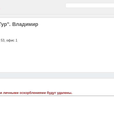
а
Тур". Владимир
 53, офис 1
 и личными оскорблениями будут удалены.