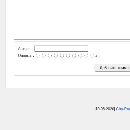
Автор:
Оценка:
-
+
|10-08-2026|
City-Pa