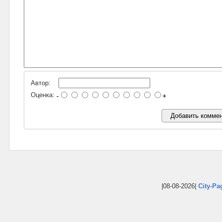
Автор:
Оценка:
-
+
|08-08-2026|
City-Pa