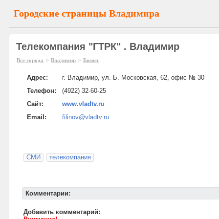
Городские страницы Владимира
Телекомпания "ГТРК" . Владимир
»
»
Все города
Владимир
Бизнес
Адрес:
г. Владимир, ул. Б. Московская, 62, офис № 30
Телефон:
(4922) 32-60-25
Сайт:
www.vladtv.ru
Email:
filinov@vladtv.ru
СМИ
телекомпания
Комментарии:
Добавить комментарий: