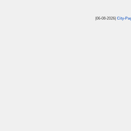
|06-08-2026|
City-Pa