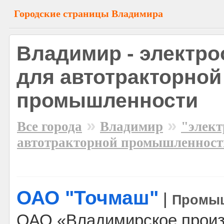
Городские страницы Владимира
Владимир - электр
для автотракторной
промышленности
»
»
Все города
Владимир
"элект
автотракторной промышленност
ОАО "Точмаш"
|
Промы
ОАО «Владимирское произ