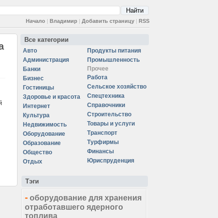
Начало
|
Владимир
|
Добавить страницу
|
RSS
Все категории
а
Авто
Продукты питания
Администрация
Промышленность
Прочее
Банки
Работа
Бизнес
Сельское хозяйство
Гостиницы
Спецтехника
Здоровье и красота
й
Справочники
Интернет
Строительство
Культура
Товары и услуги
Недвижимость
Транспорт
Оборудование
Турфирмы
Образование
Финансы
Общество
Юриспруденция
Отдых
Тэги
-
оборудование для хранения
отработавшего ядерного
топлива