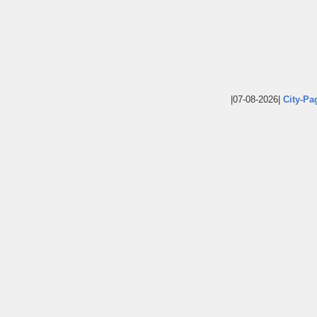
|07-08-2026|
City-Pa