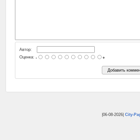
Автор:
Оценка:
-
+
|06-08-2026|
City-Pa