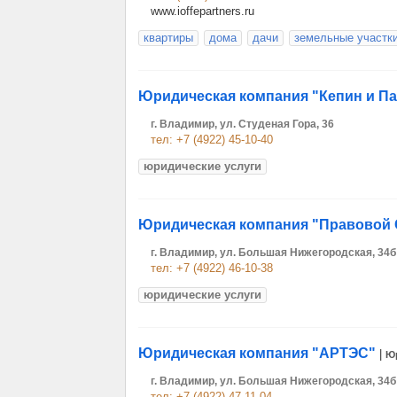
www.ioffepartners.ru
квартиры
дома
дачи
земельные участк
Юридическая компания "Кепин и П
г. Владимир, ул. Студеная Гора, 36
тел: +7 (4922) 45-10-40
юридические услуги
Юридическая компания "Правовой 
г. Владимир, ул. Большая Нижегородская, 34б
тел: +7 (4922) 46-10-38
юридические услуги
Юридическая компания "АРТЭС"
|
Ю
г. Владимир, ул. Большая Нижегородская, 34б
тел: +7 (4922) 47-11-04