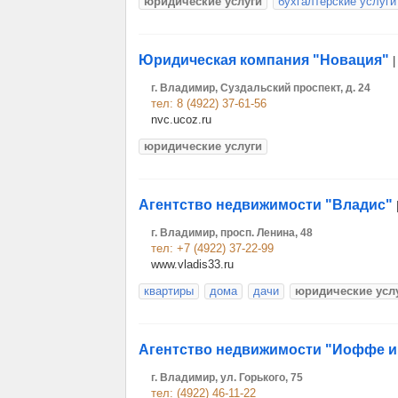
юридические услуги
бухгалтерские услуги
Юридическая компания "Новация"
г. Владимир, Суздальский проспект, д. 24
тел: 8 (4922) 37-61-56
nvc.ucoz.ru
юридические услуги
Агентство недвижимости "Владис"
г. Владимир, просп. Ленина, 48
тел: +7 (4922) 37-22-99
www.vladis33.ru
квартиры
дома
дачи
юридические усл
Агентство недвижимости "Иоффе и
г. Владимир, ул. Горького, 75
тел: (4922) 46-11-22