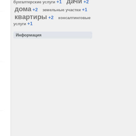
дачи
+1
+2
бухгалтерские услуги
дома
+2
+1
земельные участки
квартиры
+2
консалтинговые
+1
услуги
Информация