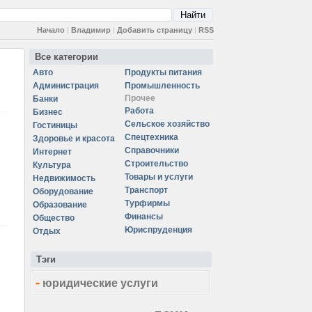
Начало
|
Владимир
|
Добавить страницу
|
RSS
Все категории
Авто
Продукты питания
Администрация
Промышленность
Прочее
Банки
Работа
Бизнес
Сельское хозяйство
Гостиницы
Спецтехника
Здоровье и красота
Справочники
Интернет
Строительство
Культура
Товары и услуги
Недвижимость
Транспорт
Оборудование
Турфирмы
Образование
Финансы
Общество
Юриспруденция
Отдых
Тэги
-
юридические услуги