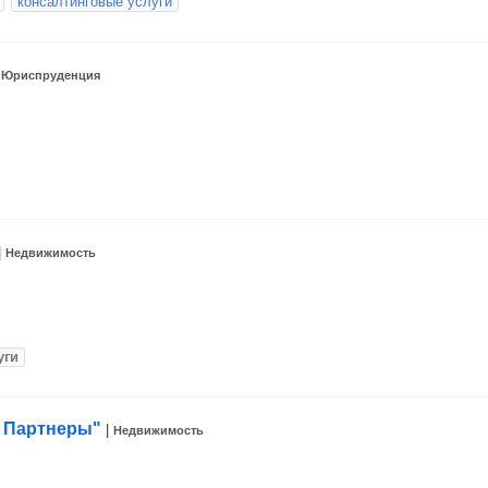
консалтинговые услуги
|
Юриспруденция
|
Недвижимость
уги
 Партнеры"
|
Недвижимость