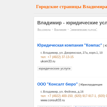
Городские страницы Владимир
Владимир - юридические ус
»
»
Все города
Владимир
"юридические услуги"
Юридическая компания "Компас"
|
Ю
г. Владимир, ул. Дворянская, 27а, корп.1, 10
тел: +7 (4922) 37-13-15
ukom33.ru
юридические услуги
ООО "Консалт бюро"
|
Юриспруденция
г. Владимир, ул. Фейгина, д.16
тел: +7 (4922) 400-150, (920) 917-917-1, (920) 
www.consult33.ru