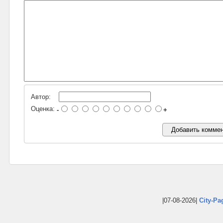
Автор:
Оценка:
-
+
|07-08-2026|
City-Pa