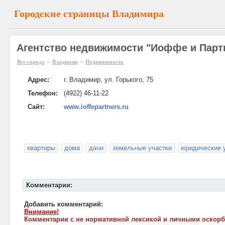
Городские страницы Владимира
Агентство недвижимости "Иоффе и Парт
»
»
Все города
Владимир
Недвижимость
Адрес:
г. Владимир, ул. Горького, 75
Телефон:
(4922) 46-11-22
Сайт:
www.ioffepartners.ru
квартиры
дома
дачи
земельные участки
юридические 
Комментарии:
Добавить комментарий:
Внимание!
Комментарии с не нормативной лексикой и личными оскорб