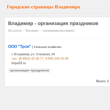
Городские страницы Владимира
Владимир - организация праздников
»
»
Все города
Владимир
"организация праздников"
ООО "Троя"
|
Сельское хозяйство
г. Владимир, ул. Северная, 59
тел: (8-4922) 42-26-77, 8-905-140-10-28
troya33.ru
организация праздников
Всего: 1