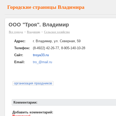
Городские страницы Владимира
ООО "Троя". Владимир
»
»
Все города
Владимир
Сельское хозяйство
Адрес:
г. Владимир, ул. Северная, 59
Телефон:
(8-4922) 42-26-77, 8-905-140-10-28
Сайт:
troya33.ru
Email:
tro_@mail.ru
организация праздников
Комментарии:
Добавить комментарий: