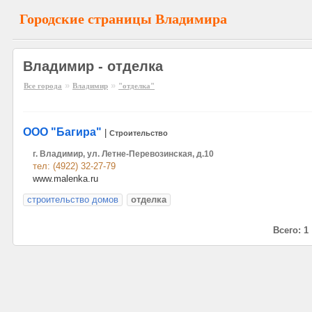
Городские страницы Владимира
Владимир - отделка
»
»
Все города
Владимир
"отделка"
ООО "Багира"
|
Строительство
г. Владимир, ул. Летне-Перевозинская, д.10
тел: (4922) 32-27-79
www.malenka.ru
строительство домов
отделка
Всего: 1