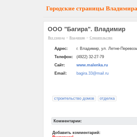
Городские страницы Владимир
ООО "Багира". Владимир
»
»
Все города
Владимир
Строительство
Адрес:
г. Владимир, ул. Летне-Перевоз
Телефон:
(4922) 32-27-79
Сайт:
www.malenka.ru
Email:
bagira.33@mail.ru
строительство домов
отделка
Комментарии:
Добавить комментарий: