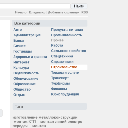
Начало
|
Владимир
|
Добавить страницу
|
RSS
Все категории
Авто
Продукты питания
Администрация
Промышленность
Прочее
Банки
Работа
Бизнес
Сельское хозяйство
Гостиницы
Спецтехника
Здоровье и красота
Справочники
Интернет
Строительство
Культура
Товары и услуги
Недвижимость
Транспорт
Оборудование
Турфирмы
Образование
Финансы
Общество
Юриспруденция
Отдых
Тэги
изготовление металлоконструкций
монтаж КТП
монтаж линий электро
передач
монтаж