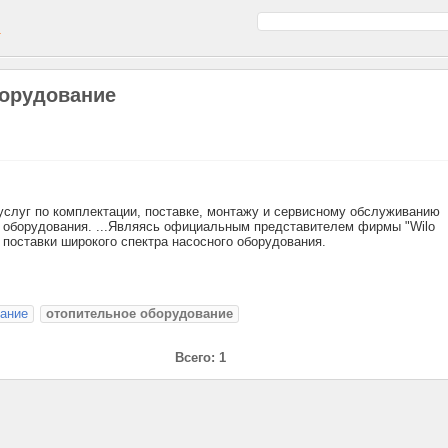
а
борудование
слуг по комплектации, поставке, монтажу и сервисному обслуживанию
о оборудования. ...Являясь официальным представителем фирмы "Wilo
 поставки широкого спектра насосного оборудования.
вание
отопительное оборудование
Всего: 1