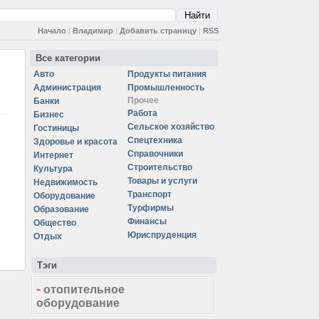
Начало
|
Владимир
|
Добавить страницу
|
RSS
Все категории
Авто
Продукты питания
Администрация
Промышленность
Прочее
Банки
Работа
Бизнес
Сельское хозяйство
Гостиницы
Спецтехника
Здоровье и красота
Справочники
Интернет
Строительство
Культура
Товары и услуги
Недвижимость
Транспорт
Оборудование
Турфирмы
Образование
Финансы
Общество
Юриспруденция
Отдых
Тэги
-
отопительное
оборудование