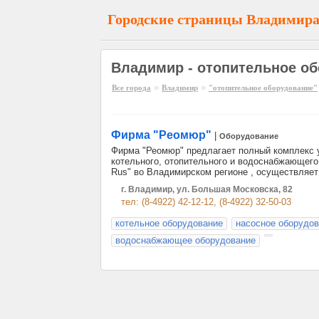
Городские страницы Владимир
Владимир - отопительное о
»
»
Все города
Владимир
"отопительное оборудование"
Фирма "Реомюр"
|
Оборудование
Фирма "Реомюр" предлагает полный комплекс у
котельного, отопительного и водоснабжающег
Rus" во Владимирском регионе , осуществляет
г. Владимир, ул. Большая Московска, 82
тел: (8-4922) 42-12-12, (8-4922) 32-50-03
котельное оборудование
насосное оборудо
водоснабжающее оборудование