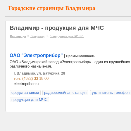
Городские страницы Владимира
Владимир - продукция для МЧС
»
»
Все города
Владимир
"продукция для МЧС"
ОАО "Электроприбор"
|
Промышленность
ОАО «Владимирский завод «Электроприбор» - один из крупнейших 
различного назначения.
г. Владимир, ул. Батурина, 28
тел: (4922) 33-18-00
electropribor.ru
средства связи
радиорелейная станция
удлинитель телефон
продукция для МЧС