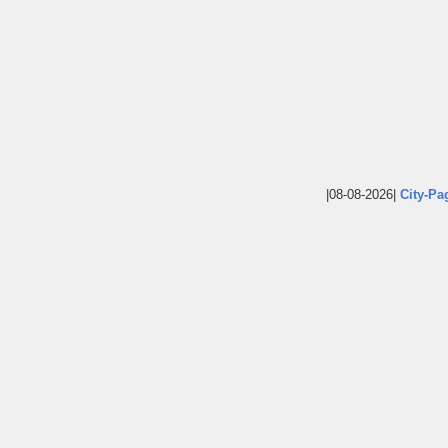
|08-08-2026|
City-Pa