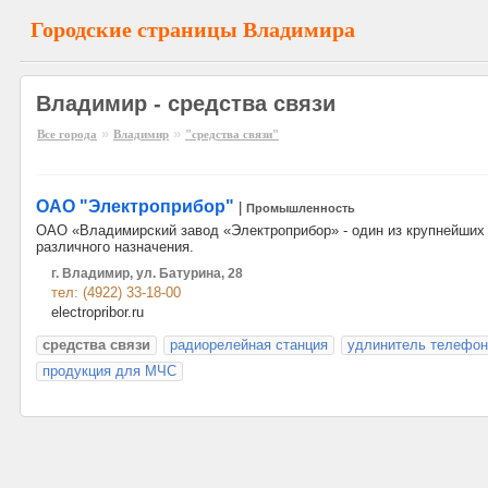
Городские страницы Владимира
Владимир - средства связи
»
»
Все города
Владимир
"средства связи"
ОАО "Электроприбор"
|
Промышленность
ОАО «Владимирский завод «Электроприбор» - один из крупнейших 
различного назначения.
г. Владимир, ул. Батурина, 28
тел: (4922) 33-18-00
electropribor.ru
средства связи
радиорелейная станция
удлинитель телефон
продукция для МЧС