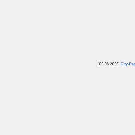
|06-08-2026|
City-Pa