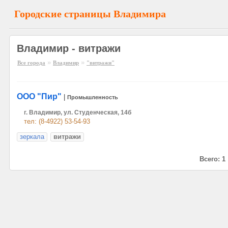
Городские страницы Владимира
Владимир - витражи
»
»
Все города
Владимир
"витражи"
ООО "Пир"
|
Промышленность
г. Владимир, ул. Студенческая, 14б
тел: (8-4922) 53-54-93
зеркала
витражи
Всего: 1