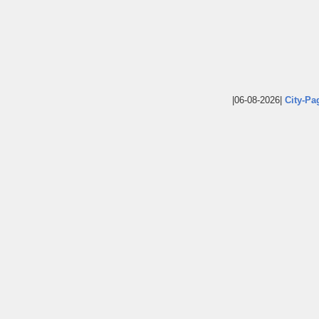
|06-08-2026|
City-Pa