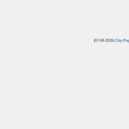
|07-08-2026|
City-Pa