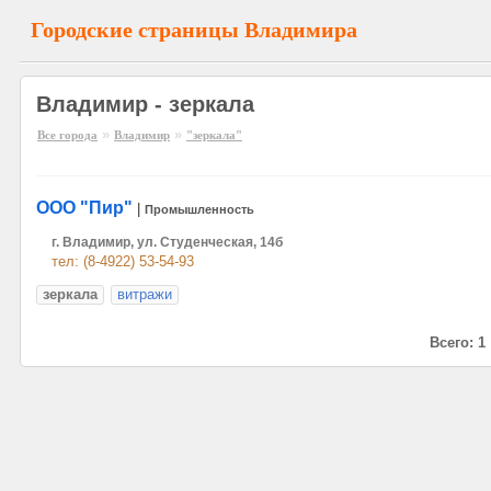
Городские страницы Владимира
Владимир - зеркала
»
»
Все города
Владимир
"зеркала"
ООО "Пир"
|
Промышленность
г. Владимир, ул. Студенческая, 14б
тел: (8-4922) 53-54-93
зеркала
витражи
Всего: 1