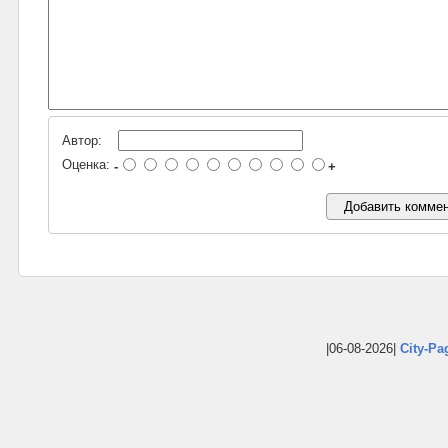
Автор:
Оценка:
-
+
|06-08-2026|
City-Pa