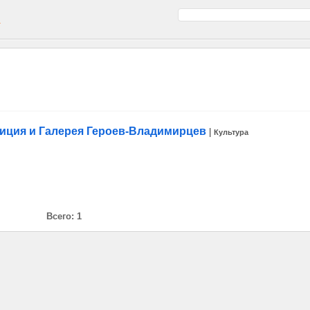
а
иция и Галерея Героев-Владимирцев
|
Культура
Всего: 1