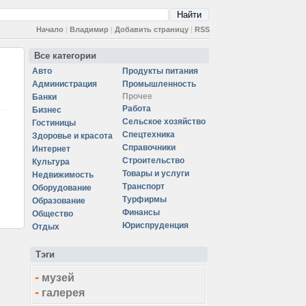
Начало
|
Владимир
|
Добавить страницу
|
RSS
Все категории
Авто
Продукты питания
Администрация
Промышленность
Прочее
Банки
Работа
Бизнес
Сельское хозяйство
Гостиницы
Спецтехника
Здоровье и красота
Справочники
Интернет
Строительство
Культура
Товары и услуги
Недвижимость
Транспорт
Оборудование
Турфирмы
Образование
Финансы
Общество
Юриспруденция
Отдых
Тэги
-
музей
-
галерея