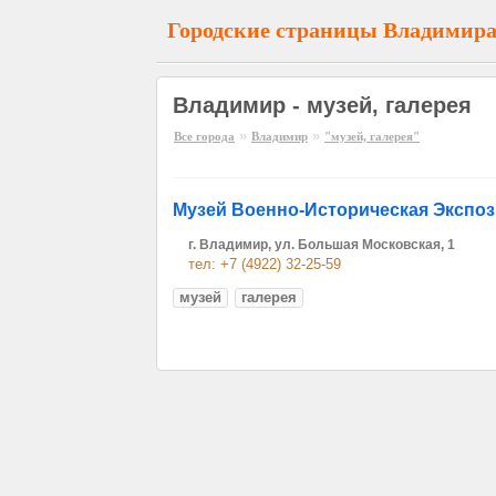
Городские страницы Владимир
Владимир - музей, галерея
»
»
Все города
Владимир
"музей, галерея"
Музей Военно-Историческая Экспоз
г. Владимир, ул. Большая Московская, 1
тел: +7 (4922) 32-25-59
музей
галерея