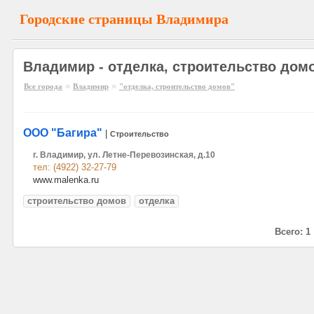
Городские страницы Владимира
Владимир - отделка, строительство дом
»
»
Все города
Владимир
"отделка, строительство домов"
ООО "Багира"
|
Строительство
г. Владимир, ул. Летне-Перевозинская, д.10
тел: (4922) 32-27-79
www.malenka.ru
строительство домов
отделка
Всего: 1