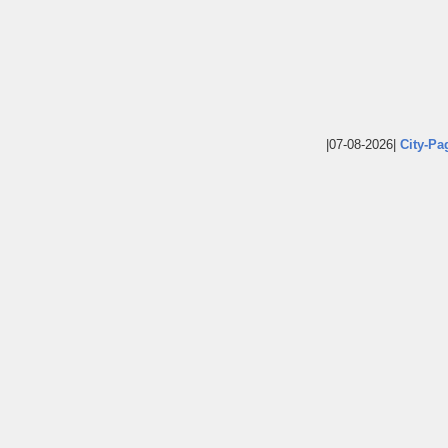
|07-08-2026|
City-Pa