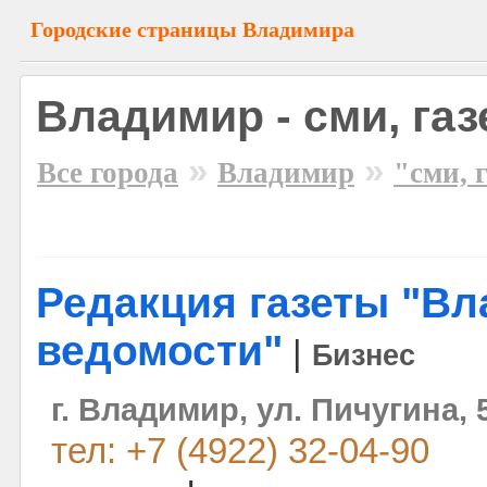
Городские страницы Владимира
Владимир - сми, газ
»
»
Все города
Владимир
"сми, 
Редакция газеты "В
ведомости"
|
Бизнес
г. Владимир, ул. Пичугина, 
тел: +7 (4922) 32-04-90