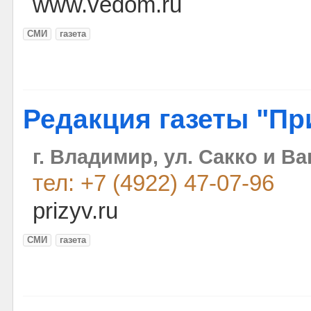
www.vedom.ru
СМИ
газета
Редакция газеты "Пр
г. Владимир, ул. Сакко и Ва
тел: +7 (4922) 47-07-96
prizyv.ru
СМИ
газета