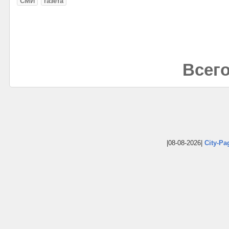
СМИ
газета
Всего
|08-08-2026|
City-Pa