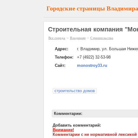
Городские страницы Владимир
Строительная компания "Мо
»
»
Все города
Владимир
Строительство
Адрес:
г. Владимир, ул. Большая Ниже
Телефон:
+7 (4922) 32-53-98
Сайт:
monostroy33.ru
строительство домов
Комментарии:
Добавить комментарий:
Внимание!
Комментарии с не нормативной лексикой