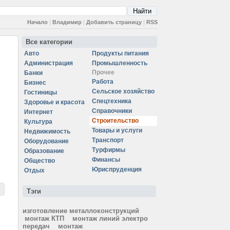
Начало
|
Владимир
|
Добавить страницу
|
RSS
Все категории
Авто
Продукты питания
Администрация
Промышленность
Прочее
Банки
Работа
Бизнес
Сельское хозяйство
Гостиницы
Спецтехника
Здоровье и красота
Справочники
Интернет
Строительство
Культура
Товары и услуги
Недвижимость
Транспорт
Оборудование
Турфирмы
Образование
Финансы
Общество
Юриспруденция
Отдых
Тэги
изготовление металлоконструкций
монтаж КТП
монтаж линий электро
передач
монтаж